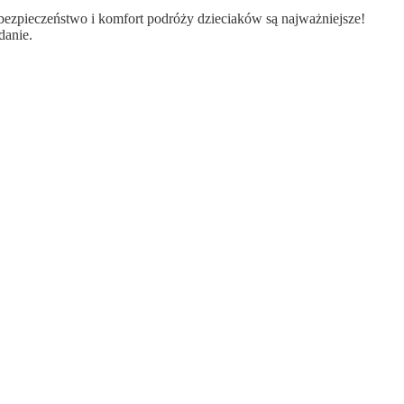
ezpieczeństwo i komfort podróży dzieciaków są najważniejsze!
danie.