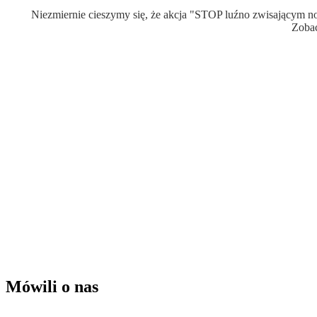
Niezmiernie cieszymy się, że akcja "STOP luźno zwisającym n
Zobac
Mówili o nas