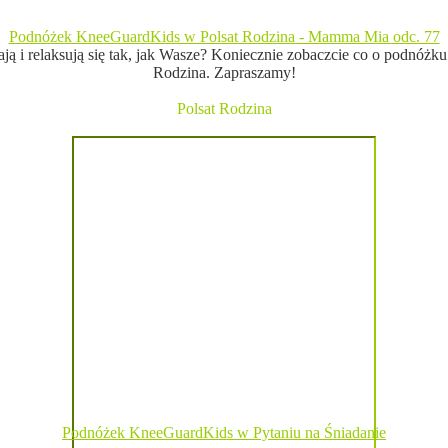
Podnóżek KneeGuardKids w Polsat Rodzina - Mamma Mia odc. 77
wają i relaksują się tak, jak Wasze? Koniecznie zobaczcie co o podn
Rodzina. Zapraszamy!
Polsat Rodzina
Podnóżek KneeGuardKids w Pytaniu na Śniadanie