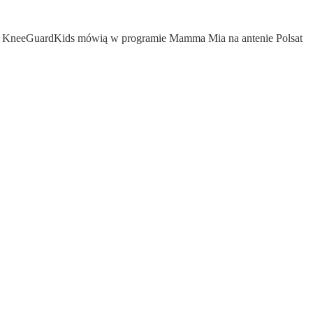
óżku KneeGuardKids mówią w programie Mamma Mia na antenie Polsat