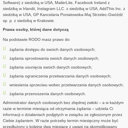
Software) z siedzibą w USA, MailerLite, Facebook Ireland z
siedzibą w Irlandii, Instagram LLC. z siedzibą w USA, AddThis Inc. z
siedzibą w USA, GP Kancelaria Poniatowska-Maj Strzelec-Gwóźdź
sp. p. z siedzibą w Krakowie.
Prawa osoby, której dane dotyczą
Na podstawie RODO masz prawo do:
żądania dostępu do swoich danych osobowych;
żądania sprostowania swoich danych osobowych;
żądania usunięcia swoich danych osobowych;
żądania ograniczenia przetwarzania danych osobowych;
wniesienia sprzeciwu wobec przetwarzania danych osobowych;
żądania przenoszenia danych osobowych.
Administrator danych osobowych bez zbędnej zwłoki – a w każdym
razie w terminie miesiąca od otrzymania żądania – udziela Ci
informacji o działaniach podjętych w związku ze zgłoszonym przez
Ciebie żądaniem. W razie potrzeby termin miesięczny może być
przedłużony o kolejne dwa miesiące z uwagi na skomplikowany