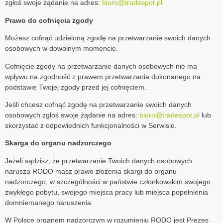
zgłoś swoje żądanie na adres:
biuro@tradespot.pl
Prawo do cofnięcia zgody
Możesz cofnąć udzieloną zgodę na przetwarzanie swoich danych
osobowych w dowolnym momencie.
Cofnięcie zgody na przetwarzanie danych osobowych nie ma
wpływu na zgodność z prawem przetwarzania dokonanego na
podstawie Twojej zgody przed jej cofnięciem.
Jeśli chcesz cofnąć zgodę na przetwarzanie swoich danych
osobowych zgłoś swoje żądanie na adres:
biuro@tradespot.pl
lub
skorzystać z odpowiednich funkcjonalności w Serwisie.
Skarga do organu nadzorczego
Jeżeli sądzisz, że przetwarzanie Twoich danych osobowych
narusza RODO masz prawo złożenia skargi do organu
nadzorczego, w szczególności w państwie członkowskim swojego
zwykłego pobytu, swojego miejsca pracy lub miejsca popełnienia
domniemanego naruszenia.
W Polsce organem nadzorczym w rozumieniu RODO jest Prezes