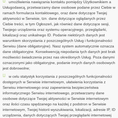
umożliwienia nawiązania kontaktu pomiędzy Użytkownikiem a
Usługodawcą, przetwarzamy dane osobowe podane przez Ciebie w
ramach formularza kontaktowego, oraz dane dotyczące Twojej
aktywności w Serwisie, tzn. dane dotyczące oglądanych przez
Ciebie treści, w tym Ogłoszeń, jak również dane dotyczące sesji,
Twojego urządzenia oraz systemu operacyjnego, przeglądarki,
lokalizacji oraz unikalnego ID. Podanie niektórych danych jest
warunkiem skorzystania z poszczególnych Usług i funkcjonalności
Serwisu (dane obligatoryjne). Nasz system automatycznie oznacza
dane obligatoryjne. Konsekwencją niepodania tych danych jest brak
możliwości świadczenia przez nas określonych Usług. Poza danymi
oznaczonymi jako obligatoryjne, podanie innych danych osobowych
jest dobrowolne;
w celu statystyk korzystania z poszczególnych funkcjonalności
dostępnych w Serwisie internetowym, ułatwienia korzystania z
Serwisu internetowego oraz zapewnienia bezpieczeństwa
informatycznego Serwisu internetowego, przetwarzamy dane
osobowe dotyczące Twojej aktywności w Serwisie internetowym
oraz ilości czasu spędzanego na każdej z podstron w Serwisie
internetowym, Twojej historii wyszukiwania, lokalizacji, adresie IP, ID
urządzenia, danych dotyczących Twojej przeglądarki internetowej