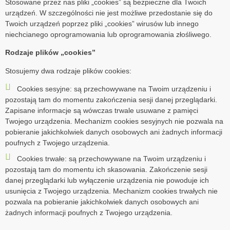
Stosowane przez nas pliki „cookies” są bezpieczne dla Twoich
urządzeń. W szczególności nie jest możliwe przedostanie się do
Twoich urządzeń poprzez pliki „cookies” wirusów lub innego
niechcianego oprogramowania lub oprogramowania złośliwego.
Rodzaje plików „cookies”
Stosujemy dwa rodzaje plików cookies:
Cookies sesyjne: są przechowywane na Twoim urządzeniu i
pozostają tam do momentu zakończenia sesji danej przeglądarki.
Zapisane informacje są wówczas trwale usuwane z pamięci
Twojego urządzenia. Mechanizm cookies sesyjnych nie pozwala na
pobieranie jakichkolwiek danych osobowych ani żadnych informacji
poufnych z Twojego urządzenia.
Cookies trwałe: są przechowywane na Twoim urządzeniu i
pozostają tam do momentu ich skasowania. Zakończenie sesji
danej przeglądarki lub wyłączenie urządzenia nie powoduje ich
usunięcia z Twojego urządzenia. Mechanizm cookies trwałych nie
pozwala na pobieranie jakichkolwiek danych osobowych ani
żadnych informacji poufnych z Twojego urządzenia.