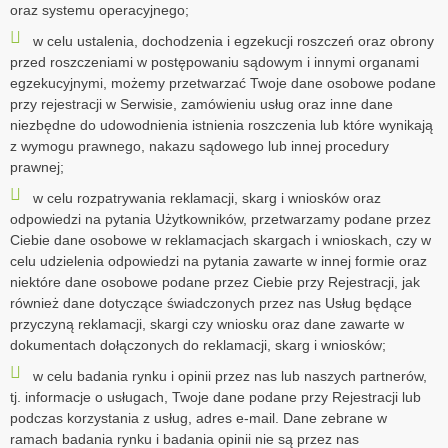
oraz systemu operacyjnego;
w celu ustalenia, dochodzenia i egzekucji roszczeń oraz obrony
przed roszczeniami w postępowaniu sądowym i innymi organami
egzekucyjnymi, możemy przetwarzać Twoje dane osobowe podane
przy rejestracji w Serwisie, zamówieniu usług oraz inne dane
niezbędne do udowodnienia istnienia roszczenia lub które wynikają
z wymogu prawnego, nakazu sądowego lub innej procedury
prawnej;
w celu rozpatrywania reklamacji, skarg i wniosków oraz
odpowiedzi na pytania Użytkowników, przetwarzamy podane przez
Ciebie dane osobowe w reklamacjach skargach i wnioskach, czy w
celu udzielenia odpowiedzi na pytania zawarte w innej formie oraz
niektóre dane osobowe podane przez Ciebie przy Rejestracji, jak
również dane dotyczące świadczonych przez nas Usług będące
przyczyną reklamacji, skargi czy wniosku oraz dane zawarte w
dokumentach dołączonych do reklamacji, skarg i wniosków;
w celu badania rynku i opinii przez nas lub naszych partnerów,
tj. informacje o usługach, Twoje dane podane przy Rejestracji lub
podczas korzystania z usług, adres e-mail. Dane zebrane w
ramach badania rynku i badania opinii nie są przez nas