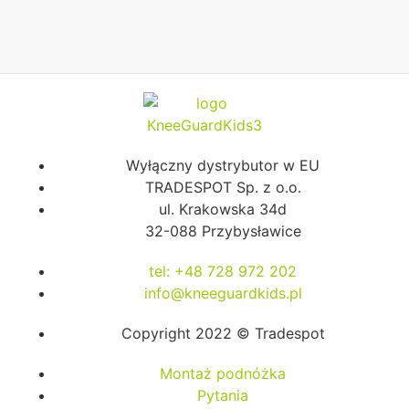
Wyłączny dystrybutor w EU
TRADESPOT Sp. z o.o.
ul. Krakowska 34d
32-088 Przybysławice
tel: +48 728 972 202
info@kneeguardkids.pl
Copyright 2022 © Tradespot
Montaż podnóżka
Pytania