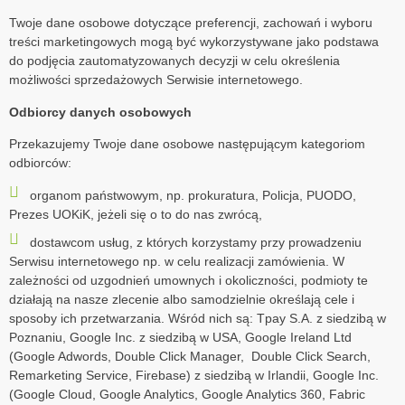
Twoje dane osobowe dotyczące preferencji, zachowań i wyboru
treści marketingowych mogą być wykorzystywane jako podstawa
do podjęcia zautomatyzowanych decyzji w celu określenia
możliwości sprzedażowych Serwisie internetowego.
Odbiorcy danych osobowych
Przekazujemy Twoje dane osobowe następującym kategoriom
odbiorców:
organom państwowym, np. prokuratura, Policja, PUODO,
Prezes UOKiK, jeżeli się o to do nas zwrócą,
dostawcom usług, z których korzystamy przy prowadzeniu
Serwisu internetowego np. w celu realizacji zamówienia. W
zależności od uzgodnień umownych i okoliczności, podmioty te
działają na nasze zlecenie albo samodzielnie określają cele i
sposoby ich przetwarzania. Wśród nich są: Tpay S.A. z siedzibą w
Poznaniu, Google Inc. z siedzibą w USA, Google Ireland Ltd
(Google Adwords, Double Click Manager,
Double Click Search,
Remarketing Service, Firebase) z siedzibą w Irlandii, Google Inc.
(Google Cloud, Google Analytics, Google Analytics 360, Fabric