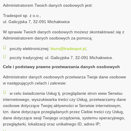
Administratorem Twoich danych osobowych jest:
Tradespot sp. z o.o.,
ul. Galicyjska 7, 32-091 Michałowice
W sprawie Twoich danych osobowych możesz skontaktować się z
Administratorem danych osobowych za pomocą:
poczty elektronicznej:
biuro@tradespot.pl
,
poczty tradycyjnej: ul. Galicyjska 7, 32-091 Michałowice.
Cele i podstawy prawne przetwarzania danych osobowych
Administrator danych osobowych przetwarza Twoje dane osobowe
w następujących celach i zakresie:
w celu świadczenia Usług tj. przeglądanie stron www Serwisu
internetowego, wyszukiwarka treści czy Usług, przetwarzamy dane
osobowe dotyczące Twojej aktywności w Serwisie internetowym,
tzn. dane dotyczące przeglądanych przez Ciebie treści czy Usług,
dane dotyczące sesji Twojego urządzenia, systemu operacyjnego,
przeglądarki, lokalizacji oraz unikalnego ID, adres IP;