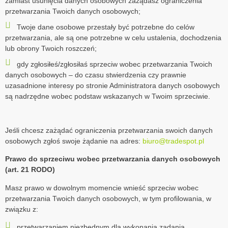
zamiast usunięcia danych osobowych zażądasz ograniczenia
przetwarzania Twoich danych osobowych;
Twoje dane osobowe przestały być potrzebne do celów
przetwarzania, ale są one potrzebne w celu ustalenia, dochodzenia
lub obrony Twoich roszczeń;
gdy zgłosiłeś/zgłosiłaś sprzeciw wobec przetwarzania Twoich
danych osobowych – do czasu stwierdzenia czy prawnie
uzasadnione interesy po stronie Administratora danych osobowych
są nadrzędne wobec podstaw wskazanych w Twoim sprzeciwie.
Jeśli chcesz zażądać ograniczenia przetwarzania swoich danych
osobowych zgłoś swoje żądanie na adres:
biuro@tradespot.pl
Prawo do sprzeciwu wobec przetwarzania danych osobowych
(art. 21 RODO)
Masz prawo w dowolnym momencie wnieść sprzeciw wobec
przetwarzania Twoich danych osobowych, w tym profilowania, w
związku z:
przetwarzaniem niezbędnym dla wykonania zadania