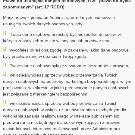
Prawo do usunięcia danych osobowych, tzw. “prawo do bycia
zapomnianym” (art. 17 RODO)
Masz prawo żądania od Administratora danych osobowych
usunięcia swoich danych osobowych, gdy:
Twoje dane osobowe przestały być niezbędne do celów, w
których zostały zebrane lub w inny sposób przetwarzane;
wycofałeś określoną zgodę, w zakresie w jakim dane osobowe
były przetwarzane w oparciu o Twoją zgodę;
Twoje dane osobowe były przetwarzane niezgodnie z prawem;
wniosłeś/wniosłaś sprzeciw wobec przetwarzania Twoich
danych osobowych na potrzeby marketingu bezpośredniego, w tym
profilowania, w zakresie w jakim przetwarzanie danych osobowych
jest związane z marketingiem bezpośrednim;
wniosłeś/wniosłaś sprzeciw wobec przetwarzania Twoich
danych osobowych w związku z przetwarzaniem niezbędnym dla
wykonania zadania realizowanego w interesie publicznym lub
przetwarzania niezbędnego dla celów wynikających z prawnie
uzasadnionych interesów realizowanych przez Administratora