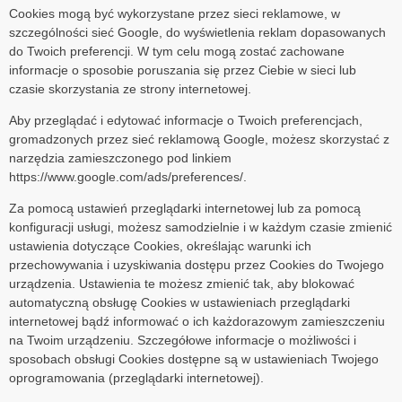
Cookies mogą być wykorzystane przez sieci reklamowe, w
szczególności sieć Google, do wyświetlenia reklam dopasowanych
do Twoich preferencji. W tym celu mogą zostać zachowane
informacje o sposobie poruszania się przez Ciebie w sieci lub
czasie skorzystania ze strony internetowej.
Aby przeglądać i edytować informacje o Twoich preferencjach,
gromadzonych przez sieć reklamową Google, możesz skorzystać z
narzędzia zamieszczonego pod linkiem
https://www.google.com/ads/preferences/.
Za pomocą ustawień przeglądarki internetowej lub za pomocą
konfiguracji usługi, możesz samodzielnie i w każdym czasie zmienić
ustawienia dotyczące Cookies, określając warunki ich
przechowywania i uzyskiwania dostępu przez Cookies do Twojego
urządzenia. Ustawienia te możesz zmienić tak, aby blokować
automatyczną obsługę Cookies w ustawieniach przeglądarki
internetowej bądź informować o ich każdorazowym zamieszczeniu
na Twoim urządzeniu. Szczegółowe informacje o możliwości i
sposobach obsługi Cookies dostępne są w ustawieniach Twojego
oprogramowania (przeglądarki internetowej).