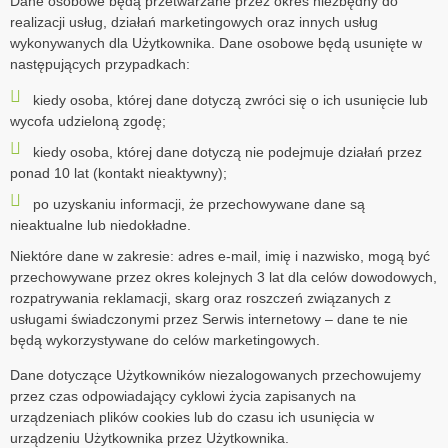
Dane osobowe będą przetwarzane przez okres niezbędny do
realizacji usług, działań marketingowych oraz innych usług
wykonywanych dla Użytkownika. Dane osobowe będą usunięte w
następujących przypadkach:
kiedy osoba, której dane dotyczą zwróci się o ich usunięcie lub
wycofa udzieloną zgodę;
kiedy osoba, której dane dotyczą nie podejmuje działań przez
ponad 10 lat (kontakt nieaktywny);
po uzyskaniu informacji, że przechowywane dane są
nieaktualne lub niedokładne.
Niektóre dane w zakresie: adres e-mail, imię i nazwisko, mogą być
przechowywane przez okres kolejnych 3 lat dla celów dowodowych,
rozpatrywania reklamacji, skarg oraz roszczeń związanych z
usługami świadczonymi przez Serwis internetowy – dane te nie
będą wykorzystywane do celów marketingowych.
Dane dotyczące Użytkowników niezalogowanych przechowujemy
przez czas odpowiadający cyklowi życia zapisanych na
urządzeniach plików cookies lub do czasu ich usunięcia w
urządzeniu Użytkownika przez Użytkownika.