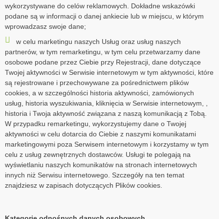
wykorzystywane do celów reklamowych. Dokładne wskazówki
podane są w informacji o danej ankiecie lub w miejscu, w którym
wprowadzasz swoje dane;
w celu marketingu naszych Usług oraz usług naszych
partnerów, w tym remarketingu, w tym celu przetwarzamy dane
osobowe podane przez Ciebie przy Rejestracji, dane dotyczące
Twojej aktywności w Serwisie internetowym w tym aktywności, które
są rejestrowane i przechowywane za pośrednictwem plików
cookies, a w szczególności historia aktywności, zamówionych
usług, historia wyszukiwania, kliknięcia w Serwisie internetowym, ,
historia i Twoja aktywność związana z naszą komunikacją z Tobą.
W przypadku remarketingu, wykorzystujemy dane o Twojej
aktywności w celu dotarcia do Ciebie z naszymi komunikatami
marketingowymi poza Serwisem internetowym i korzystamy w tym
celu z usług zewnętrznych dostawców. Usługi te polegają na
wyświetlaniu naszych komunikatów na stronach internetowych
innych niż Serwisu internetowego. Szczegóły na ten temat
znajdziesz w zapisach dotyczących Plików cookies.
Kategorie odnośnych danych osobowych