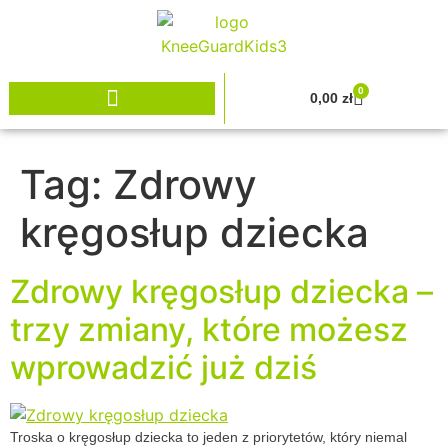
0
0,00
zł
Tag:
Zdrowy
kręgosłup dziecka
Zdrowy kręgosłup dziecka –
trzy zmiany, które możesz
wprowadzić już dziś
Troska o kręgosłup dziecka to jeden z priorytetów, który niemal