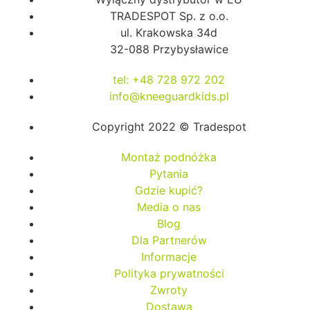
TRADESPOT Sp. z o.o.
ul. Krakowska 34d
32-088 Przybysławice
tel: +48 728 972 202
info@kneeguardkids.pl
Copyright 2022 © Tradespot
Montaż podnóżka
Pytania
Gdzie kupić?
Media o nas
Blog
Dla Partnerów
Informacje
Polityka prywatności
Zwroty
Dostawa