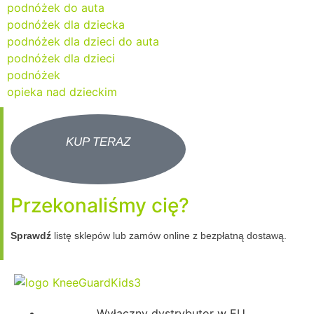
podnóżek do auta
podnóżek dla dziecka
podnóżek dla dzieci do auta
podnóżek dla dzieci
podnóżek
opieka nad dzieckim
Przekonaliśmy cię?
Sprawdź
listę sklepów lub zamów online z bezpłatną dostawą.
Wyłączny dystrybutor w EU