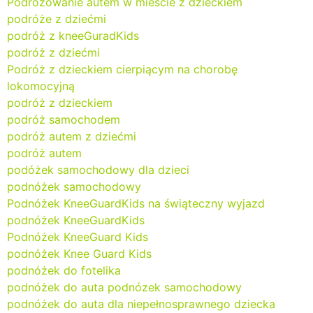
Podróżowanie autem w mieście z dzieckiem
podróże z dziećmi
podróż z kneeGuradKids
podróż z dziećmi
Podróż z dzieckiem cierpiącym na chorobę
lokomocyjną
podróż z dzieckiem
podróż samochodem
podróż autem z dziećmi
podróż autem
podóżek samochodowy dla dzieci
podnóżek samochodowy
Podnóżek KneeGuardKids na świąteczny wyjazd
podnóżek KneeGuardKids
Podnóżek KneeGuard Kids
podnóżek Knee Guard Kids
podnóżek do fotelika
podnóżek do auta podnózek samochodowy
podnóżek do auta dla niepełnosprawnego dziecka