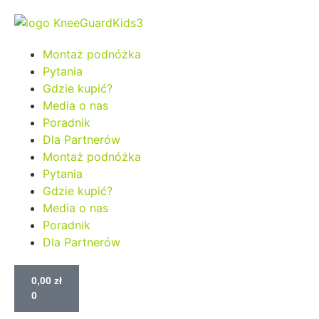
Montaż podnóżka
Pytania
Gdzie kupić?
Media o nas
Poradnik
Dla Partnerów
Montaż podnóżka
Pytania
Gdzie kupić?
Media o nas
Poradnik
Dla Partnerów
0,00
zł
0