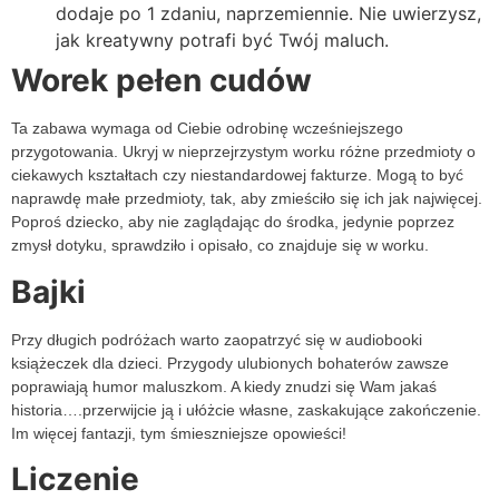
dodaje po 1 zdaniu, naprzemiennie. Nie uwierzysz,
jak kreatywny potrafi być Twój maluch.
Worek pełen cudów
Ta zabawa wymaga od Ciebie odrobinę wcześniejszego
przygotowania. Ukryj w nieprzejrzystym worku różne przedmioty o
ciekawych kształtach czy niestandardowej fakturze. Mogą to być
naprawdę małe przedmioty, tak, aby zmieściło się ich jak najwięcej.
Poproś dziecko, aby nie zaglądając do środka, jedynie poprzez
zmysł dotyku, sprawdziło i opisało, co znajduje się w worku.
Bajki
Przy długich podróżach warto zaopatrzyć się w audiobooki
książeczek dla dzieci. Przygody ulubionych bohaterów zawsze
poprawiają humor maluszkom. A kiedy znudzi się Wam jakaś
historia….przerwijcie ją i ułóżcie własne, zaskakujące zakończenie.
Im więcej fantazji, tym śmieszniejsze opowieści!
Liczenie