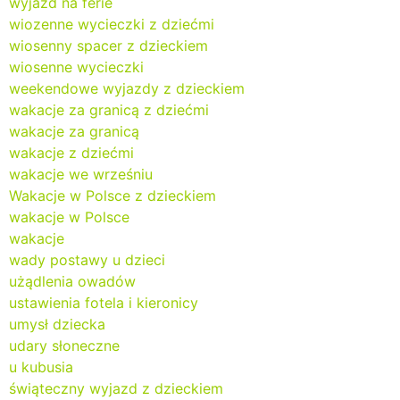
wyjazd na ferie
wiozenne wycieczki z dziećmi
wiosenny spacer z dzieckiem
wiosenne wycieczki
weekendowe wyjazdy z dzieckiem
wakacje za granicą z dziećmi
wakacje za granicą
wakacje z dziećmi
wakacje we wrześniu
Wakacje w Polsce z dzieckiem
wakacje w Polsce
wakacje
wady postawy u dzieci
użądlenia owadów
ustawienia fotela i kieronicy
umysł dziecka
udary słoneczne
u kubusia
świąteczny wyjazd z dzieckiem