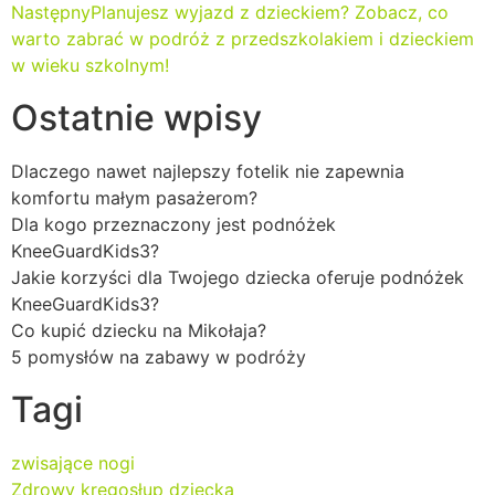
Następny
Planujesz wyjazd z dzieckiem? Zobacz, co
warto zabrać w podróż z przedszkolakiem i dzieckiem
w wieku szkolnym!
Ostatnie wpisy
Dlaczego nawet najlepszy fotelik nie zapewnia
komfortu małym pasażerom?
Dla kogo przeznaczony jest podnóżek
KneeGuardKids3?
Jakie korzyści dla Twojego dziecka oferuje podnóżek
KneeGuardKids3?
Co kupić dziecku na Mikołaja?
5 pomysłów na zabawy w podróży
Tagi
zwisające nogi
Zdrowy kręgosłup dziecka