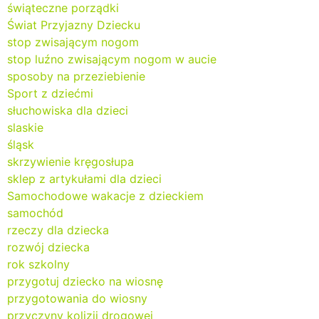
świąteczne porządki
Świat Przyjazny Dziecku
stop zwisającym nogom
stop luźno zwisającym nogom w aucie
sposoby na przeziebienie
Sport z dziećmi
słuchowiska dla dzieci
slaskie
śląsk
skrzywienie kręgosłupa
sklep z artykułami dla dzieci
Samochodowe wakacje z dzieckiem
samochód
rzeczy dla dziecka
rozwój dziecka
rok szkolny
przygotuj dziecko na wiosnę
przygotowania do wiosny
przyczyny kolizji drogowej